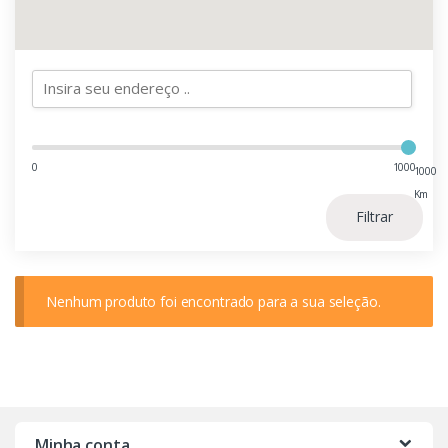
0
1000
1000
Km
Filtrar
Nenhum produto foi encontrado para a sua seleção.
Minha conta